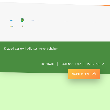
© 2026 VZE e.V. | Alle Rechte vorbehalten
KONTAKT
DATENSCHUTZ
IMPRESSUM
NACH OBEN